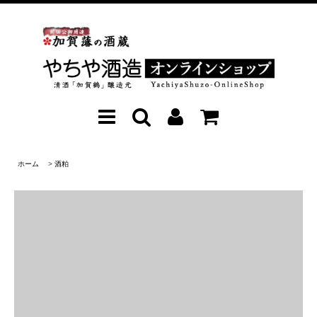
ホーム
>
酒粕