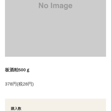
板酒粕500ｇ
378円(税28円)
購入数