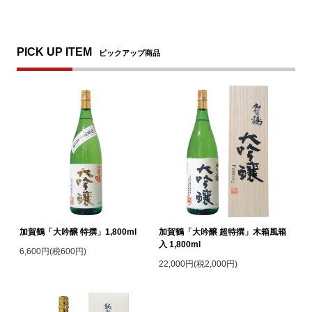
PICK UP ITEM
ピックアップ商品
加賀鶴「大吟醸 特撰」1,800ml
加賀鶴「大吟醸 超特撰」木箱風箱
入 1,800ml
6,600円(税600円)
22,000円(税2,000円)