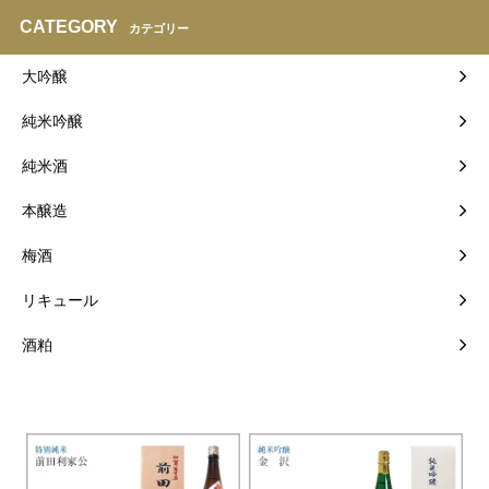
CATEGORY
カテゴリー
大吟醸
純米吟醸
純米酒
本醸造
梅酒
リキュール
酒粕