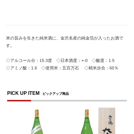
米の旨みを生きた純米酒に、金沢名産の純金箔が入ったお酒で
す。
◇アルコール分：15.3度 ◇日本酒度：+-0 ◇酸度：1.5
◇アミノ酸：1.6 ◇使用米：五百万石 ◇精米歩合：60％
PICK UP ITEM
ピックアップ商品