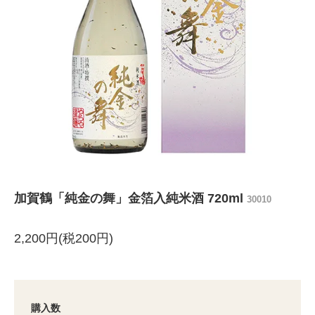
加賀鶴「純金の舞」金箔入純米酒 720ml
30010
2,200円(税200円)
購入数