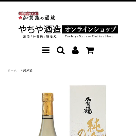
ホーム
>
純米酒