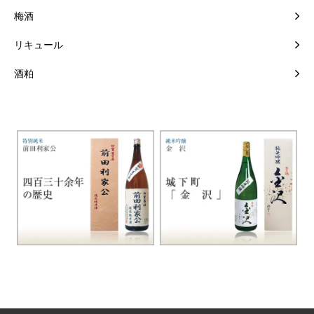
梅酒
リキュール
酒粕