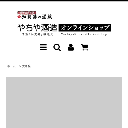
ホーム
>
大吟醸