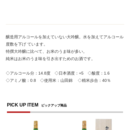
醸造用アルコールを加えていない大吟醸。水を加えてアルコール
度数を下げ ています。
特撰大吟醸に比べて、お米のうま味が多い。
純米はお米のうま味を引き出すためのお酒です。
◇アルコール分：14.8度 ◇日本酒度：+5 ◇酸度：1.6
◇アミノ酸：0.8 ◇使用米：山田錦 ◇精米歩合：40％
PICK UP ITEM
ピックアップ商品