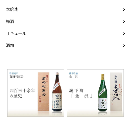
本醸造
梅酒
リキュール
酒粕